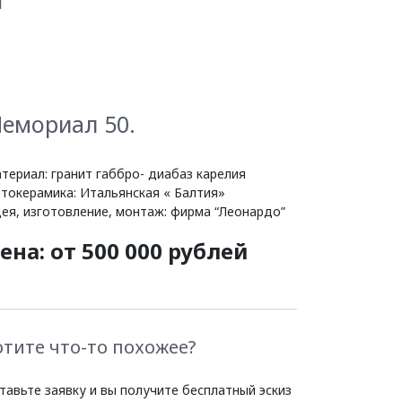
емориал 50.
териал: гранит габбро- диабаз карелия
токерамика: Итальянская « Балтия»
ея, изготовление, монтаж: фирма “Леонардо”
ена: от 500 000 рублей
отите что-то похожее?
тавьте заявку и вы получите бесплатный эскиз