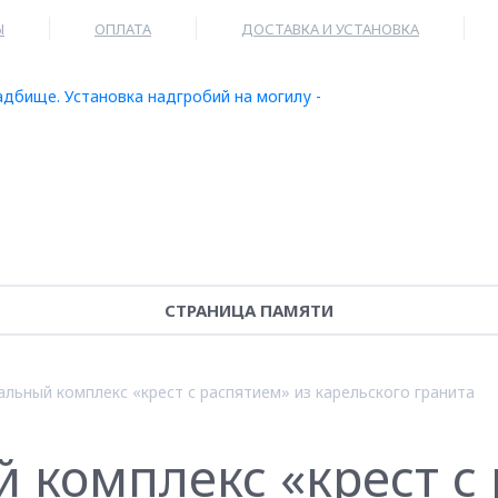
Ы
ОПЛАТА
ДОСТАВКА И УСТАНОВКА
СТРАНИЦА ПАМЯТИ
льный комплекс «крест с распятием» из карельского гранита
комплекс «крест с 