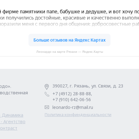
Леонардо на карте Рязани — Яндекс.Карты
390027, г. Рязань, ул. Связи, д. 23
рдо».
зводственная
+7 (4912) 28-88-88,
+7 (910) 642-06-56
leonardo-rz@mail.ru
Политика конфинденциальности
— Динамика
- Агентство
Контраст